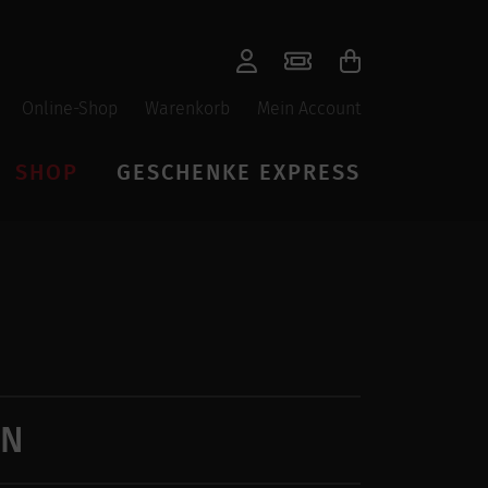
Online-Shop
Warenkorb
Mein Account
SHOP
GESCHENKE EXPRESS
EN