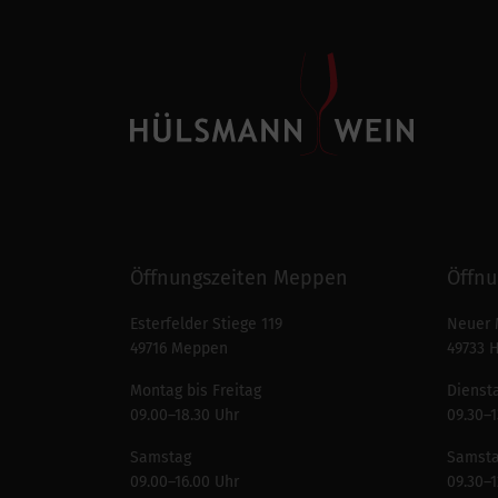
Öffnungszeiten Meppen
Öffnu
Esterfelder Stiege 119
Neuer 
49716 Meppen
49733 
Montag bis Freitag
Diensta
09.00–18.30 Uhr
09.30–1
Samstag
Samst
09.00–16.00 Uhr
09.30–1