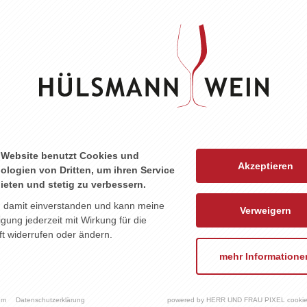
ZU DIESEM PRODUKT PASST ...
 Website benutzt Cookies und
Akzeptieren
ologien von Dritten, um ihren Service
ieten und stetig zu verbessern.
n damit einverstanden und kann meine
Verweigern
ligung jederzeit mit Wirkung für die
t widerrufen oder ändern.
mehr Informatione
um
Datenschutzerklärung
powered by HERR UND FRAU PIXEL cookie