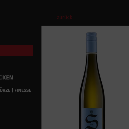
zurück
OCKEN
ÜRZE | FINESSE