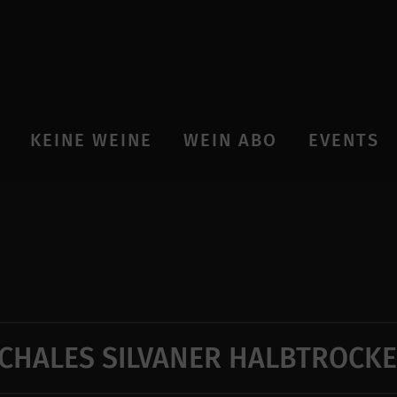
KEINE WEINE
WEIN ABO
EVENTS
CHALES SILVANER HALBTROCK