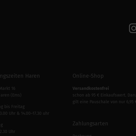
ngszeiten Haren
Online-Shop
Markt 16
Versandkostenfrei
Haren (Ems)
schon ab 95 € Einkaufswert. Dar
gilt eine Pauschale von nur 6,95 
g bis Freitag
3.00 Uhr & 14.00–17.30 uhr
Zahlungsarten
ag
2.30 Uhr