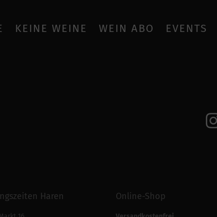
E
KEINE WEINE
WEIN ABO
EVENTS
ngszeiten Haren
Online-Shop
Markt 16
Versandkostenfrei