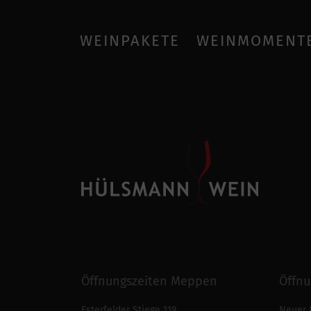
WEINPAKETE
WEINMOMENT
Öffnungszeiten Meppen
Öffnu
Esterfelder Stiege 119
Neuer 