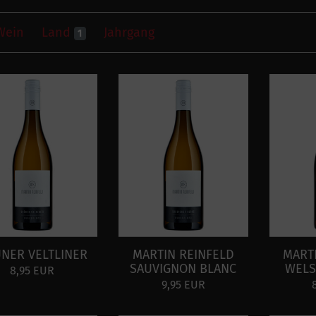
Wein
Land
Jahrgang
1
NER VELTLINER
MARTIN REINFELD
MART
SAUVIGNON BLANC
WELS
8,95 EUR
9,95 EUR