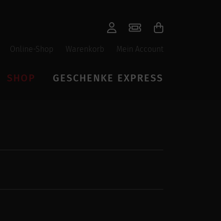
Online-Shop
Warenkorb
Mein Account
SHOP
GESCHENKE EXPRESS