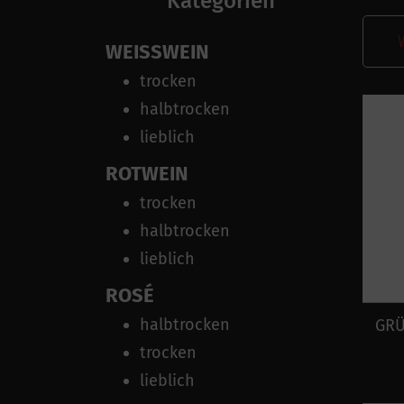
Kategorien
WEISSWEIN
trocken
halbtrocken
lieblich
ROTWEIN
trocken
halbtrocken
lieblich
ROSÉ
halbtrocken
GRÜ
trocken
lieblich