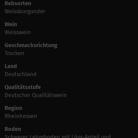
Rebsorten
Weissburgunder
Wein
Weisswein
Geschmacksrichtung
Trocken
Land
Deutschland
Qualitätsstufe
Deutscher Qualitätswein
Region
Rheinhessen
Boden
Schwerer Lehmboden mit Löss-Anteil und