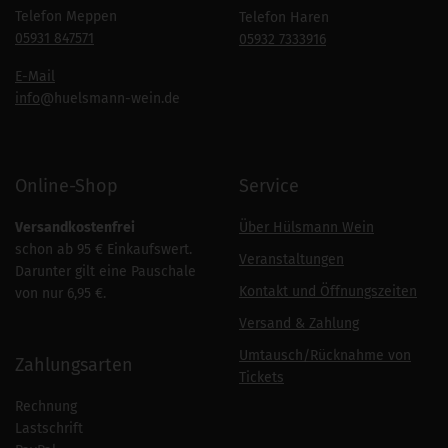
Telefon Meppen
Telefon Haren
05931 847571
05932 7333916
E-Mail
info
@huelsmann-wein.de
Online-Shop
Service
Versandkostenfrei
Über Hülsmann Wein
schon ab 95 € Einkaufswert.
Veranstaltungen
Darunter gilt eine Pauschale
Kontakt und Öffnungszeiten
von nur 6,95 €.
Versand & Zahlung
Umtausch/Rücknahme von
Zahlungsarten
Tickets
Rechnung
Lastschrift