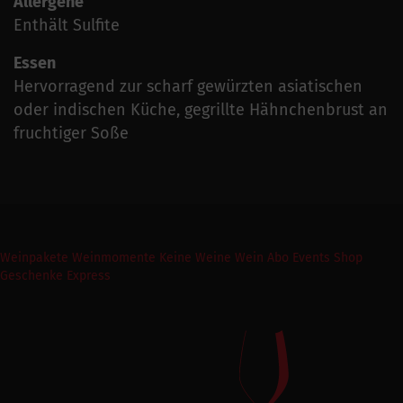
Allergene
Enthält Sulfite
Essen
Hervorragend zur scharf gewürzten asiatischen
oder indischen Küche, gegrillte Hähnchenbrust an
fruchtiger Soße
Weinpakete
Weinmomente
Keine Weine
Wein Abo
Events
Shop
Geschenke Express