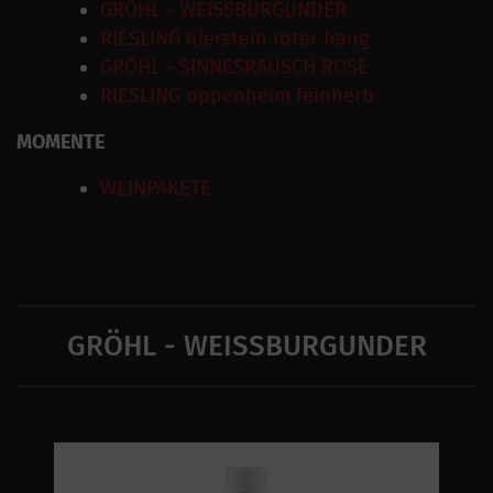
GRÖHL - WEISSBURGUNDER
RIESLING nierstein roter hang
GRÖHL - SINNESRAUSCH ROSÉ
RIESLING oppenheim feinherb
MOMENTE
WEINPAKETE
GRÖHL - WEISSBURGUNDER