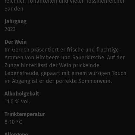
reichlich Tonanteilen und vielen fossilienreichen
Sanden
Jahrgang
2023
Der Wein
Im Geruch präsentiert er frische und fruchtige
Aromen von Himbeere und Sauerkirsche. Auf der
Zunge hinterlässt der Wein prickelnde
Lebensfreude, gepaart mit einem würzigen Touch
im Abgang ist er der perfekte Sommerwein.
Alkoholgehalt
11,0 % vol.
Trinktemperatur
8-10 °C
Allergene