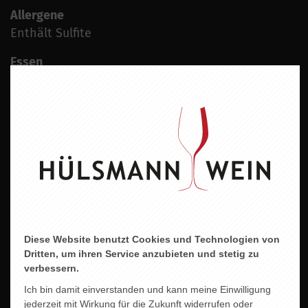
Allergene
Enthält Sulfite
Essen
Zum Zanderfilet oder einer Dorade Royal,
Hähnchenbrustfilet, Putenrollbraten oder zu einer
Barbarie-Entenkeule
GRÖHL - SINNESRAUSCH ROSÉ
Diese Website benutzt Cookies und Technologien von
Dritten, um ihren Service anzubieten und stetig zu
verbessern.
Ich bin damit einverstanden und kann meine Einwilligung
jederzeit mit Wirkung für die Zukunft widerrufen oder