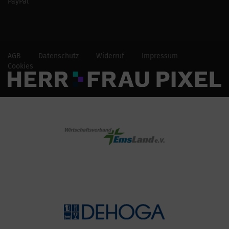
PayPal
AGB
Datenschutz
Widerruf
Impressum
Cookies