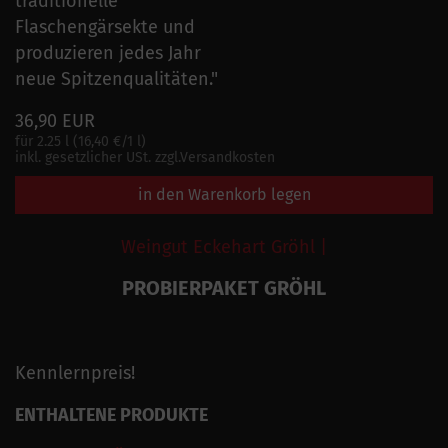
traditionelle
Flaschengärsekte und
produzieren jedes Jahr
neue Spitzenqualitäten."
36,90 EUR
für 2.25 l (16,40 €/1 l)
inkl. gesetzlicher USt. zzgl.Versandkosten
in den Warenkorb legen
Weingut Eckehart Gröhl |
PROBIERPAKET GRÖHL
Kennlernpreis!
ENTHALTENE PRODUKTE