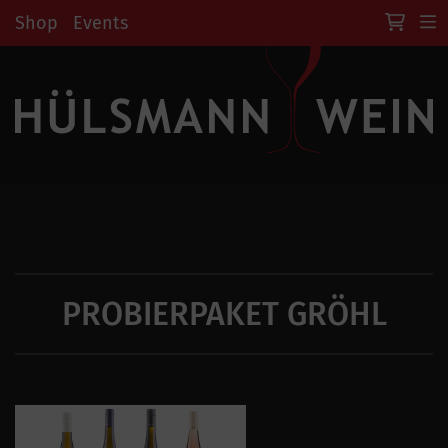
Shop
Events
PROBIERPAKET GRÖHL