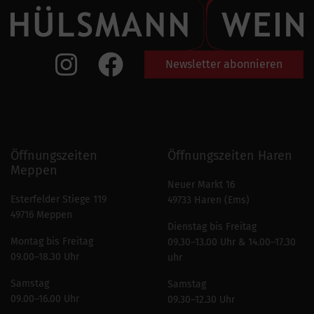
Newsletter abonnieren
Öffnungszeiten
Öffnungszeiten Haren
Meppen
Neuer Markt 16
Esterfelder Stiege 119
49733 Haren (Ems)
49716 Meppen
Dienstag bis Freitag
Montag bis Freitag
09.30–13.00 Uhr & 14.00–17.30
09.00–18.30 Uhr
uhr
Samstag
Samstag
09.00–16.00 Uhr
09.30–12.30 Uhr