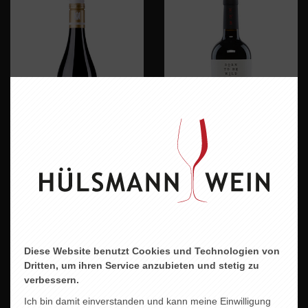
RINGS SPÄTBURGUNDER
BORN TO BE WILD
17,90 EUR
10,60 EUR
Diese Website benutzt Cookies und Technologien von
Dritten, um ihren Service anzubieten und stetig zu
verbessern.
Ich bin damit einverstanden und kann meine Einwilligung