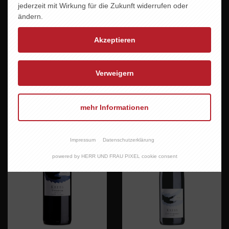
jederzeit mit Wirkung für die Zukunft widerrufen oder
ändern.
Akzeptieren
THE FINAL COUNTDOWN
HIGHWAY TO HELL
Verweigern
10,60 EUR
8,95 EUR
mehr Informationen
Impressum
Datenschutzerklärung
powered by HERR UND FRAU PIXEL cookie consent