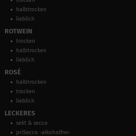
halbtrocken
lieblich
ROTWEIN
trocken
halbtrocken
lieblich
ROSÉ
halbtrocken
trocken
lieblich
LECKERES
sekt & secco
priSecco -alkoholfrei-