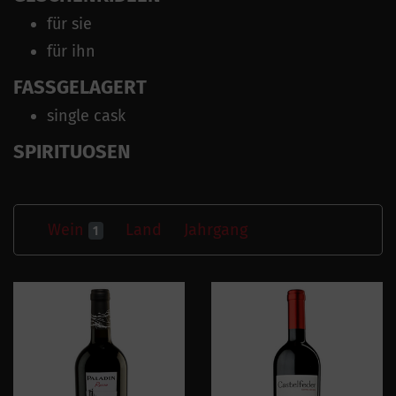
für sie
für ihn
FASSGELAGERT
single cask
SPIRITUOSEN
Wein
Land
Jahrgang
1