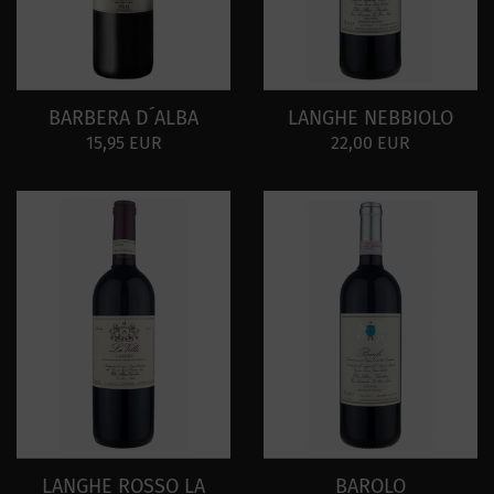
BARBERA D´ALBA
LANGHE NEBBIOLO
15,95 EUR
22,00 EUR
LANGHE ROSSO LA
BAROLO