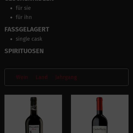
für sie
für ihn
FASSGELAGERT
single cask
SPIRITUOSEN
Wein
Land
Jahrgang