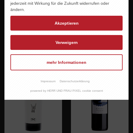
jederzeit mit Wirkung für die Zukunft widerrufen oder
ändern.
Akzeptieren
BORN TO BE WILD
THE FINAL COUNTDOWN
Verweigern
10,60 EUR
10,60 EUR
mehr Informationen
Impressum
Datenschutzerklärung
powered by HERR UND FRAU PIXEL cookie consent