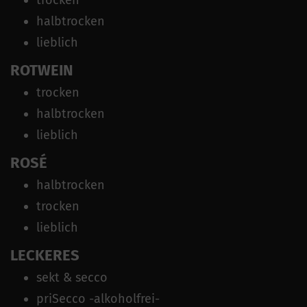
halbtrocken
lieblich
ROTWEIN
trocken
halbtrocken
lieblich
ROSÉ
halbtrocken
trocken
lieblich
LECKERES
sekt & secco
priSecco -alkoholfrei-