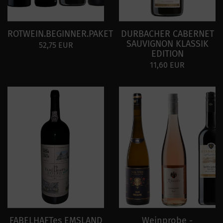
ROTWEIN.BEGINNER.PAKET
DURBACHER CABERNET
SAUVIGNON KLASSIK
52,75 EUR
EDITION
11,60 EUR
FABELHAFTes EMSLAND
Weinprobe -