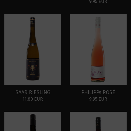
9,95 EUR
SAAR RIESLING
PHILIPPs ROSÉ
11,80 EUR
9,95 EUR