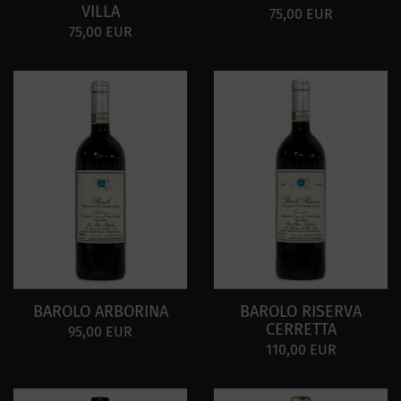
VILLA
75,00 EUR
75,00 EUR
BAROLO ARBORINA
BAROLO RISERVA
CERRETTA
95,00 EUR
110,00 EUR